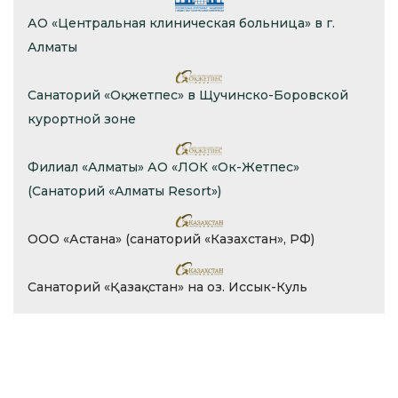
АО «Центральная клиническая больница» в г.
Алматы
Санаторий «Оқжетпес» в Щучинско-Боровской
курортной зоне
Филиал «Алматы» АО «ЛОК «Ок-Жетпес»
(Санаторий «Алматы Resort»)
ООО «Астана» (санаторий «Казахстан», РФ)
Санаторий «Қазақстан» на оз. Иссык-Куль