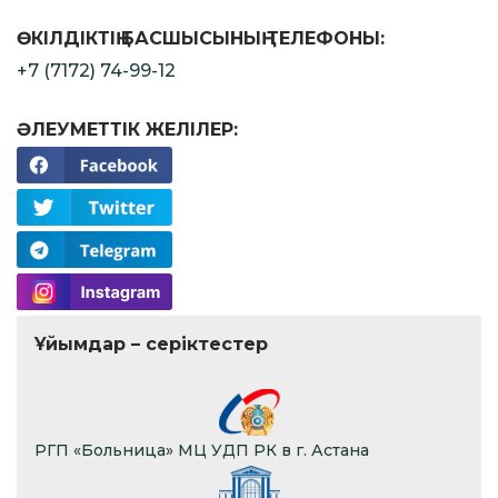
ӨКІЛДІКТІҢ БАСШЫСЫНЫҢ ТЕЛЕФОНЫ:
+7 (7172) 74-99-12
ӘЛЕУМЕТТІК ЖЕЛІЛЕР:
Ұйымдар – серіктестер
РГП «Больница» МЦ УДП РК в г. Астана