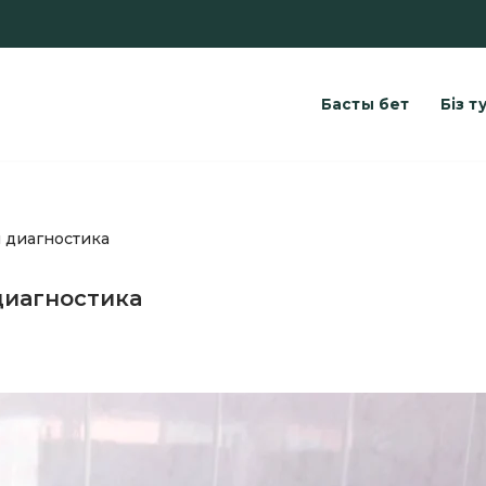
Басты бет
Біз т
 диагностика
диагностика