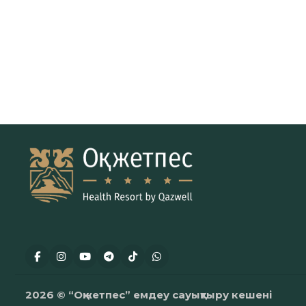
2026 © “Оқжетпес” емдеу сауықтыру кешені